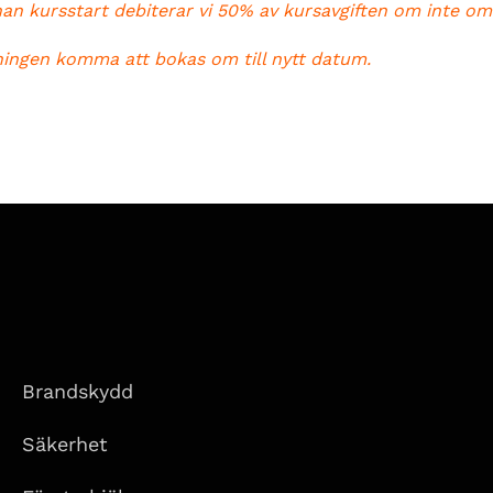
nan kursstart debiterar vi 50% av kursavgiften om inte om
ningen komma att bokas om till nytt datum.
Brandskydd
Säkerhet