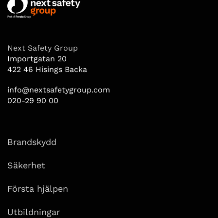
Next Safety Group
Importgatan 20
422 46 Hisings Backa
info@nextsafetygroup.com
020-29 90 00
Brandskydd
Säkerhet
Första hjälpen
Utbildningar