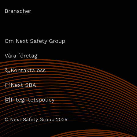
Branscher
Om Next Safety Group
Våra företag
Kontakta oss
Next SBA
Integritetspolicy
© Next Safety Group 2025