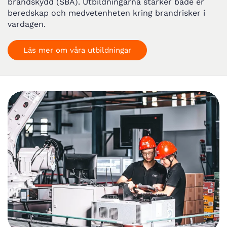
brandskydd (SBA). Utbildningarna stärker både er
beredskap och medvetenheten kring brandrisker i
vardagen.
Läs mer om våra utbildningar