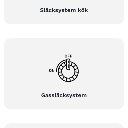
Släcksystem kök
Gassläcksystem