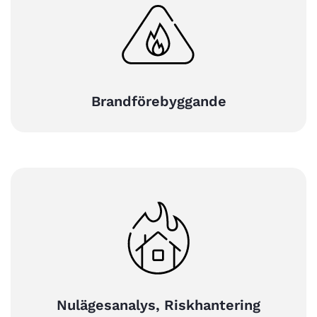
Brandförebyggande
Nulägesanalys, Riskhantering