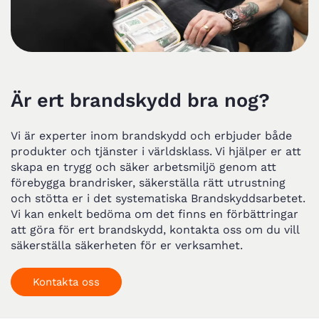
C
Är ert brandskydd bra nog?
Vi är experter inom brandskydd och erbjuder både
produkter och tjänster i världsklass. Vi hjälper er att
skapa en trygg och säker arbetsmiljö genom att
förebygga brandrisker, säkerställa rätt utrustning
och stötta er i det systematiska Brandskyddsarbetet.
Vi kan enkelt bedöma om det finns en förbättringar
att göra för ert brandskydd, kontakta oss om du vill
säkerställa säkerheten för er verksamhet.
Kontakta oss