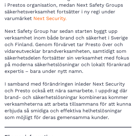
i Prestos organisation, medan Next Safety Groups
säkerhetsverksamhet fortsätter i ny regi under
varumärket
Next Security.
Next Safety Group har sedan starten byggt upp
verksamhet inom både brand och säkerhet i Sverige
och Finland. Genom förvärvet tar Presto över och
vidareutvecklar brandverksamheten, samtidigt som
säkerhetsdelen fortsätter sin verksamhet med fokus
på moderna säkerhetslösningar och lokalt förankrad
expertis – bara under nytt namn.
I samband med förändringen inleder Next Security
och Presto också ett nära samarbete. I uppdrag där
brand- och säkerhetslösningar kombineras kommer
verksamheterna att arbeta tillsammans för att kunna
erbjuda så smidiga och effektiva helhetslösningar
som möjligt för deras gemensamma kunder.