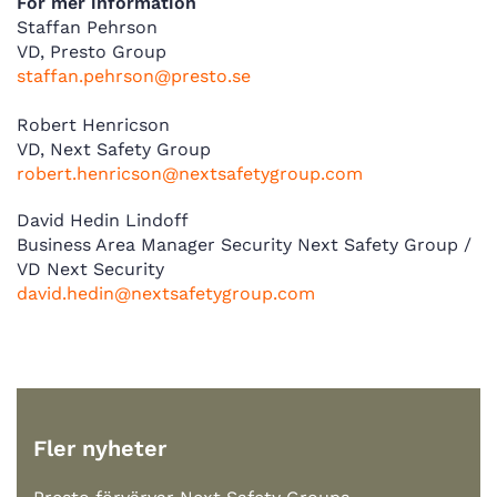
För mer information
Staffan Pehrson
VD, Presto Group
staffan.pehrson@presto.se
Robert Henricson
VD, Next Safety Group
robert.henricson@nextsafetygroup.com
David Hedin Lindoff
Business Area Manager Security Next Safety Group /
VD Next Security
david.hedin@nextsafetygroup.com
Fler nyheter