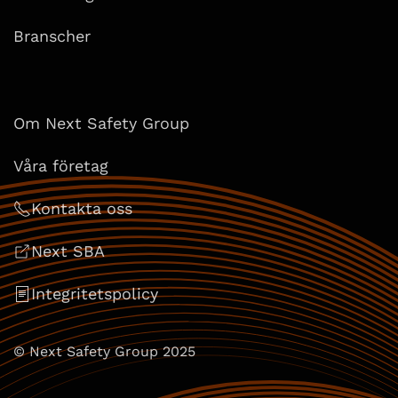
Branscher
Om Next Safety Group
Våra företag
Kontakta oss
Next SBA
Integritetspolicy
© Next Safety Group 2025