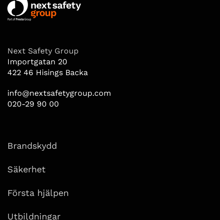
Next Safety Group
Importgatan 20
422 46 Hisings Backa
info@nextsafetygroup.com
020-29 90 00
Brandskydd
Säkerhet
Första hjälpen
Utbildningar