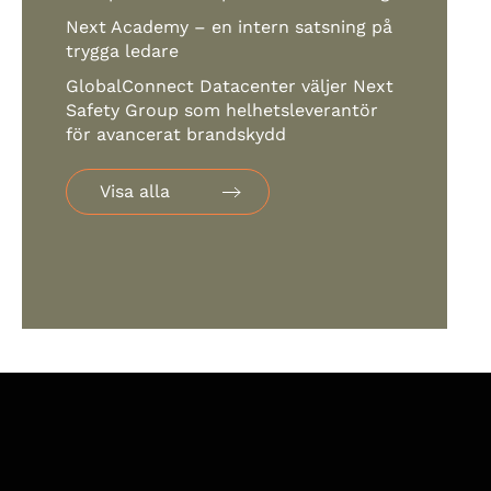
Next Academy – en intern satsning på
trygga ledare
GlobalConnect Datacenter väljer Next
Safety Group som helhetsleverantör
för avancerat brandskydd
Visa alla