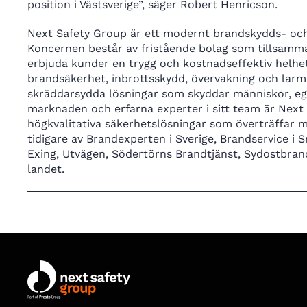
position i Västsverige”, säger Robert Henricson.
Next Safety Group är ett modernt brandskydds- oc
Koncernen består av fristående bolag som tillsamma
erbjuda kunder en trygg och kostnadseffektiv helh
brandsäkerhet, inbrottsskydd, övervakning och larm.
skräddarsydda lösningar som skyddar människor, eg
marknaden och erfarna experter i sitt team är Next 
högkvalitativa säkerhetslösningar som överträffar
tidigare av Brandexperten i Sverige, Brandservice i
Exing, Utvägen, Södertörns Brandtjänst, Sydostbra
landet.