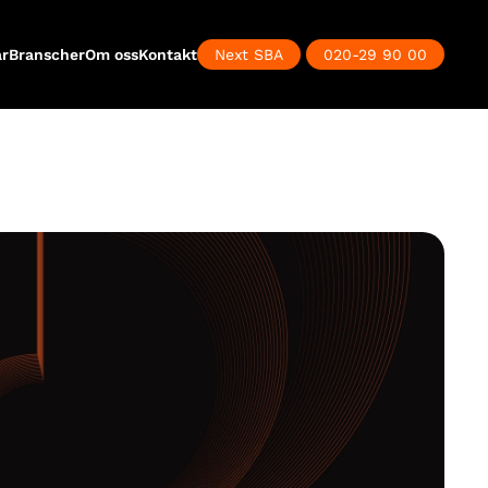
ar
Branscher
Om oss
Kontakt
Next SBA
020-29 90 00
Close