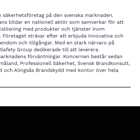
h säkerhetsföretag på den svenska marknaden.
ns bildar en nationell aktör som samverkar för att
etslösning med produkter och tjänster inom
 Företaget strävar efter att erbjuda innovativa och
endom och tillgångar. Med en stark närvaro på
Safety Group dedikerade till att leverera
 marknadens förväntningar. Koncernen består sedan
 Småland, Professionell Säkerhet, Svensk Brandkonsult,
nd och Alingsås Brandskydd med kontor över hela