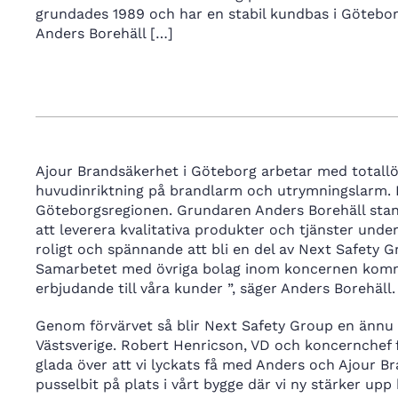
grundades 1989 och har en stabil kundbas i Götebo
Anders Borehäll […]
Ajour Brandsäkerhet i Göteborg arbetar med totall
huvudinriktning på brandlarm och utrymningslarm. 
Göteborgsregionen. Grundaren Anders Borehäll stan
att leverera kvalitativa produkter och tjänster und
roligt och spännande att bli en del av Next Safety 
Samarbetet med övriga bolag inom koncernen kommer
erbjudande till våra kunder ”, säger Anders Borehäll.
Genom förvärvet så blir Next Safety Group en ännu 
Västsverige. Robert Henricson, VD och koncernchef f
glada över att vi lyckats få med Anders och Ajour Br
pusselbit på plats i vårt bygge där vi ny stärker u