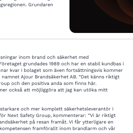
rgsregionen. Grundaren
ösningar inom brand och säkerhet med
Företaget grundades 1989 och har en stabil kundbas i
nar kvar i bolaget som även fortsättningsvis kommer
er namnet Ajour Brandsäkerhet AB. ”Det känns riktigt
Group och den positiva anda som finns här.
 också att möjliggöra att jag kan utöka mitt
starkare och mer komplett säkerhetsleverantör i
ör Next Safety Group, kommenterar: ”Vi är riktigt
andsäkerhet på resan framåt. Vi får ytterligare en
pp kompetensen framförallt inom brandlarm och vår