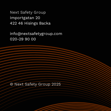
Next Safety Group
Importgatan 20
422 46 Hisings Backa
info@nextsafetygroup.com
020-29 90 00
© Next Safety Group 2025