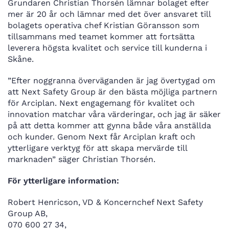
Grundaren Christian Thorsén lämnar bolaget efter
mer är 20 år och lämnar med det över ansvaret till
bolagets operativa chef Kristian Göransson som
tillsammans med teamet kommer att fortsätta
leverera högsta kvalitet och service till kunderna i
Skåne.
”Efter noggranna överväganden är jag övertygad om
att Next Safety Group är den bästa möjliga partnern
för Arciplan. Next engagemang för kvalitet och
innovation matchar våra värderingar, och jag är säker
på att detta kommer att gynna både våra anställda
och kunder. Genom Next får Arciplan kraft och
ytterligare verktyg för att skapa mervärde till
marknaden” säger Christian Thorsén.
För ytterligare information:
Robert Henricson, VD & Koncernchef Next Safety
Group AB,
070 600 27 34,