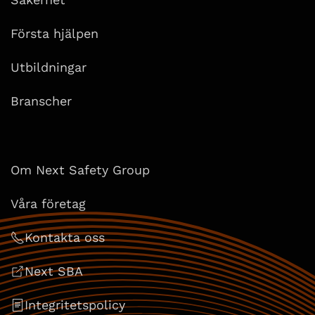
Första hjälpen
Utbildningar
Branscher
Om Next Safety Group
Våra företag
Kontakta oss
Next SBA
Integritetspolicy