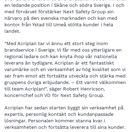
en ledande position i Skåne och södra Sverige. I och
med förvärvet förstärker Next Safety Group sin
närvaro på den svenska marknaden och kan med
kontor från Ystad till Umeå stötta kunder i hela
landet.
”Med Acriplan tar vi ännu ett stort steg inom
brandservice i Sverige. Vi får med oss ytterligare en
regional ledare och kan knyta ihop vår nationella
leverans än tydligare. Acriplan är ett fantastiskt
varumärke och en verksamhet av hög kvalitet som vi
ser fram emot att fortsätta utveckla och stärka med
gruppens övriga erbjudande. – Ett varmt välkommen
till team Acriplan!”, säger Robert Henricson,
koncernchef och VD för Next Safety Group.
Acriplan har sedan starten byggt sin verksamhet på
expertis, personlig kontakt och kundanpassade
lösningar. Personalen kommer stanna kvar i
verksamheten och fortsätta leverera till sina kunder.