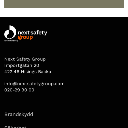
Next Safety Group
Importgatan 20
422 46 Hisings Backa
info@nextsafetygroup.com
020-29 90 00
Brandskydd
Säkerhet