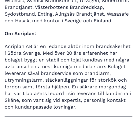
Widesec, Svensk Brandkonsult, Utvägen, Södertörns
Brandtjänst, Västerbottens Brandredskap,
Sydostbrand, Exting, Alingsås Brandtjänst, Wasasafe
och Hasak, med kontor i Sverige och Finland.
Om Acriplan:
Acriplan AB är en ledande aktör inom brandsäkerhet
i Södra Sverige. Med över 20 års erfarenhet har
bolaget byggt en stabil och lojal kundbas med några
av branschens mest kunniga medarbetare. Bolaget
levererar såväl brandservice som brandlarm,
utrymningslarm, släckanläggningar för storkök och
fordon samt första hjälpen. En säkrare morgondag
har varit bolagets ledord i sin leverans till kunderna i
Skåne, som vant sig vid expertis, personlig kontakt
och kundanpassade lösningar.