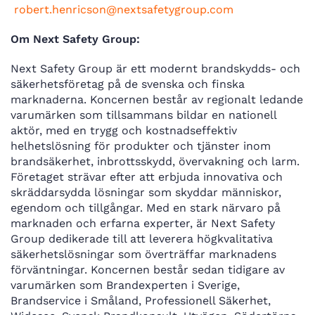
robert.henricson@nextsafetygroup.com
Om Next Safety Group:
Next Safety Group är ett modernt brandskydds- och
säkerhetsföretag på de svenska och finska
marknaderna. Koncernen består av regionalt ledande
varumärken som tillsammans bildar en nationell
aktör, med en trygg och kostnadseffektiv
helhetslösning för produkter och tjänster inom
brandsäkerhet, inbrottsskydd, övervakning och larm.
Företaget strävar efter att erbjuda innovativa och
skräddarsydda lösningar som skyddar människor,
egendom och tillgångar. Med en stark närvaro på
marknaden och erfarna experter, är Next Safety
Group dedikerade till att leverera högkvalitativa
säkerhetslösningar som överträffar marknadens
förväntningar. Koncernen består sedan tidigare av
varumärken som Brandexperten i Sverige,
Brandservice i Småland, Professionell Säkerhet,