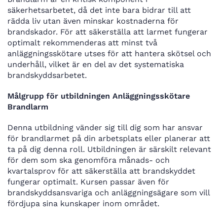
säkerhetsarbetet, då det inte bara bidrar till att
rädda liv utan även minskar kostnaderna för
brandskador. För att säkerställa att larmet fungerar
optimalt rekommenderas att minst två
anläggningsskötare utses för att hantera skötsel och
underhåll, vilket är en del av det systematiska
brandskyddsarbetet.
Målgrupp för utbildningen Anläggningsskötare
Brandlarm
Denna utbildning vänder sig till dig som har ansvar
för brandlarmet på din arbetsplats eller planerar att
ta på dig denna roll. Utbildningen är särskilt relevant
för dem som ska genomföra månads- och
kvartalsprov för att säkerställa att brandskyddet
fungerar optimalt. Kursen passar även för
brandskyddsansvariga och anläggningsägare som vill
fördjupa sina kunskaper inom området.