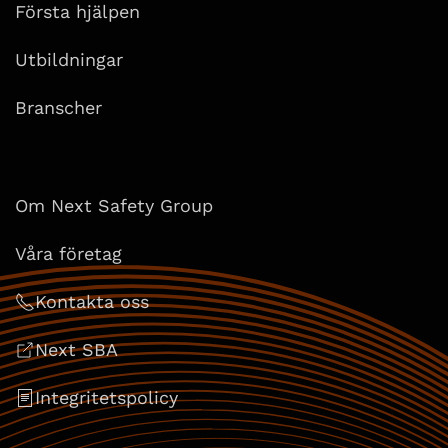
Första hjälpen
Utbildningar
Branscher
Om Next Safety Group
Våra företag
Kontakta oss
Next SBA
Integritetspolicy