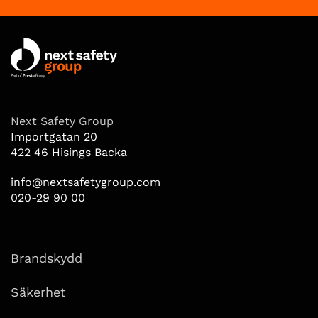
Next Safety Group
Importgatan 20
422 46 Hisings Backa
info@nextsafetygroup.com
020-29 90 00
Brandskydd
Säkerhet