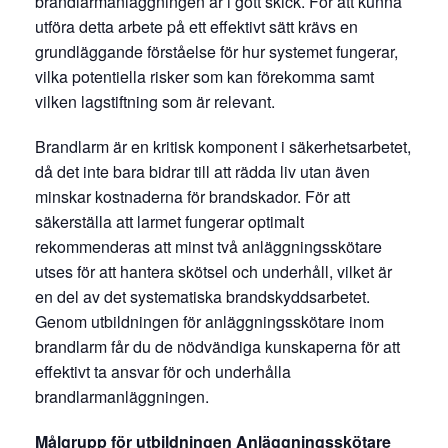
brandlarmanläggningen är i gott skick. För att kunna
utföra detta arbete på ett effektivt sätt krävs en
grundläggande förståelse för hur systemet fungerar,
vilka potentiella risker som kan förekomma samt
vilken lagstiftning som är relevant.
Brandlarm är en kritisk komponent i säkerhetsarbetet,
då det inte bara bidrar till att rädda liv utan även
minskar kostnaderna för brandskador. För att
säkerställa att larmet fungerar optimalt
rekommenderas att minst två anläggningsskötare
utses för att hantera skötsel och underhåll, vilket är
en del av det systematiska brandskyddsarbetet.
Genom utbildningen för anläggningsskötare inom
brandlarm får du de nödvändiga kunskaperna för att
effektivt ta ansvar för och underhålla
brandlarmanläggningen.
Målgrupp för utbildningen Anläggningsskötare