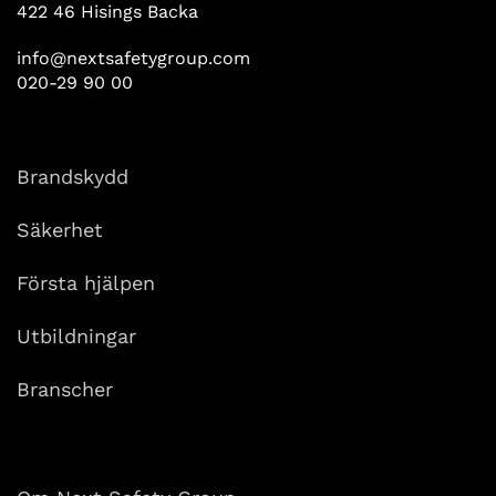
422 46 Hisings Backa
info@nextsafetygroup.com
020-29 90 00
Brandskydd
Säkerhet
Första hjälpen
Utbildningar
Branscher