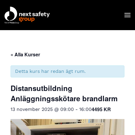
Skip to main content
« Alla Kurser
C
Detta kurs har redan ägt rum.
Distansutbildning
Anläggningsskötare brandlarm
4495 KR
13 november 2025 @ 09:00
-
16:00