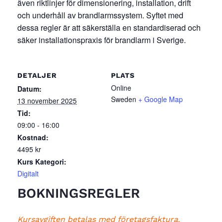
även riktlinjer för dimensionering, installation, drift
och underhåll av brandlarmssystem. Syftet med
dessa regler är att säkerställa en standardiserad och
säker installationspraxis för brandlarm i Sverige.
DETALJER
PLATS
Online
Datum:
Sweden
+ Google Map
13 november 2025
Tid:
09:00 - 16:00
Kostnad:
4495 kr
Kurs Kategori:
Digitalt
BOKNINGSREGLER
Kursavgiften betalas med företagsfaktura.