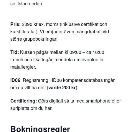
se listan nedan.
Pris:
2390 kr ex. moms (inklusive certifikat och
kurslitteratur). Vi erbjuder även mängdrabatt vid
större gruppbokningar!
Tid:
Kursen pågår mellan kl 09:00 – ca 16:00
Lunch och fika ingår, meddela om eventuella
matallergier.
ID06
: Registrering i ID06 kompetensdatabas ingår
om du vill ha det! (
värde 200 kr
)
Certifiering:
Görs digitalt så ta med smartphone eller
surfplatta om du har.
Bokningsregler