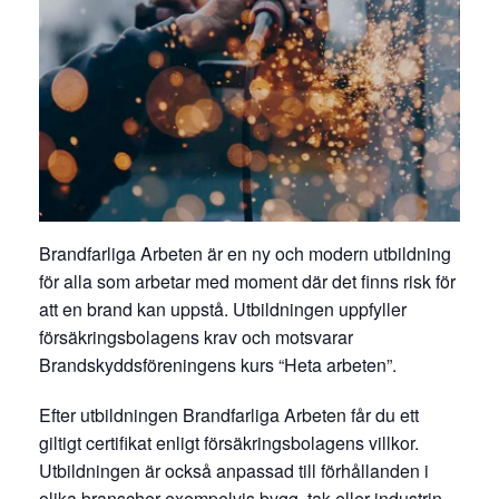
Brandfarliga Arbeten är en ny och modern utbildning
för alla som arbetar med moment där det finns risk för
att en brand kan uppstå. Utbildningen uppfyller
försäkringsbolagens krav och motsvarar
Brandskyddsföreningens kurs “Heta arbeten”.
Efter utbildningen Brandfarliga Arbeten får du ett
giltigt certifikat enligt försäkringsbolagens villkor.
Utbildningen är också anpassad till förhållanden i
olika branscher exempelvis bygg, tak eller industrin.