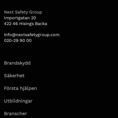
Next Safety Group
Importgatan 20
422 46 Hisings Backa
info@nextsafetygroup.com
020-29 90 00
Brandskydd
Säkerhet
Första hjälpen
Utbildningar
Branscher