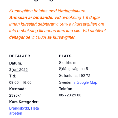
Kursavgiften betalas med företagsfaktura.
Anmälan är bindande.
Vid avbokning 1-5 dagar
innan kursstart debiterar vi 50% av kursavgiften om
inte ombokning till annan kurs kan ske. Vid uteblivet
deltagande vi 100% av kursavgiften.
DETALJER
PLATS
Stockholm
Datum:
Sjöängsvägen 15
3 juni 2025
Sollentuna
,
192 72
Tid:
09:00 - 16:00
Sweden
+ Google Map
Telefon
Kostnad:
08-720 29 00
2390kr
Kurs Kategorier:
Brandskydd
,
Heta
arbeten