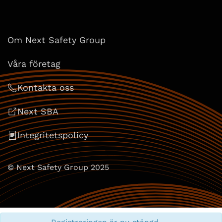
Om Next Safety Group
Våra företag
Kontakta oss
Next SBA
Integritetspolicy
© Next Safety Group 2025