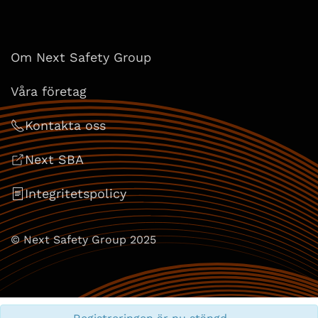
Om Next Safety Group
Våra företag
Kontakta oss
Next SBA
Integritetspolicy
© Next Safety Group 2025