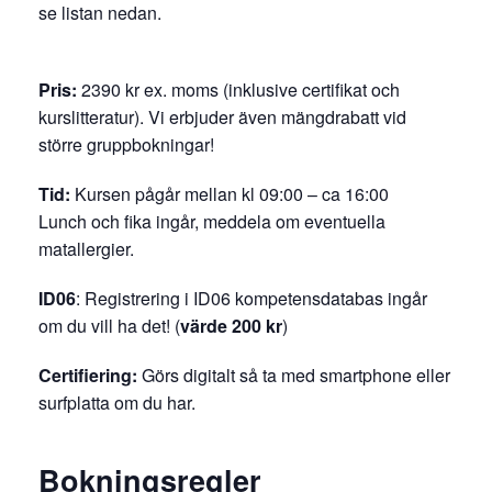
se listan nedan.
Pris:
2390 kr ex. moms (inklusive certifikat och
kurslitteratur). Vi erbjuder även mängdrabatt vid
större gruppbokningar!
Tid:
Kursen pågår mellan kl 09:00 – ca 16:00
Lunch och fika ingår, meddela om eventuella
matallergier.
ID06
: Registrering i ID06 kompetensdatabas ingår
om du vill ha det! (
värde 200 kr
)
Certifiering:
Görs digitalt så ta med smartphone eller
surfplatta om du har.
Bokningsregler