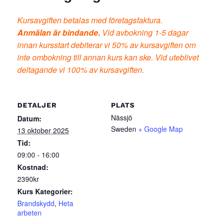
Kursavgiften betalas med företagsfaktura.
Anmälan är bindande.
Vid avbokning 1-5 dagar
innan kursstart debiterar vi 50% av kursavgiften om
inte ombokning till annan kurs kan ske. Vid uteblivet
deltagande vi 100% av kursavgiften.
DETALJER
PLATS
Nässjö
Datum:
Sweden
+ Google Map
13 oktober 2025
Tid:
09:00 - 16:00
Kostnad:
2390kr
Kurs Kategorier:
Brandskydd
,
Heta
arbeten