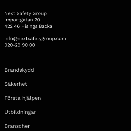
Next Safety Group
Importgatan 20
422 46 Hisings Backa
info@nextsafetygroup.com
020-29 90 00
Brandskydd
Säkerhet
Första hjälpen
Utbildningar
Branscher