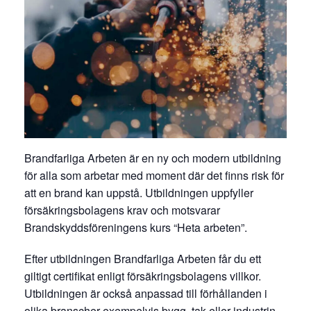
Brandfarliga Arbeten är en ny och modern utbildning
för alla som arbetar med moment där det finns risk för
att en brand kan uppstå. Utbildningen uppfyller
försäkringsbolagens krav och motsvarar
Brandskyddsföreningens kurs “Heta arbeten”.
Efter utbildningen Brandfarliga Arbeten får du ett
giltigt certifikat enligt försäkringsbolagens villkor.
Utbildningen är också anpassad till förhållanden i
olika branscher exempelvis bygg, tak eller industrin.