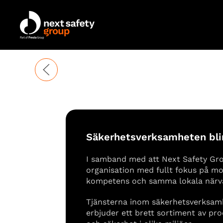
Skip to main content
Säkerhetsverksamheten blir
I samband med att Next Safety Gr
organisation med fullt fokus på 
kompetens och samma lokala närva
Tjänsterna inom säkerhetsverksam
erbjuder ett brett sortiment av pr