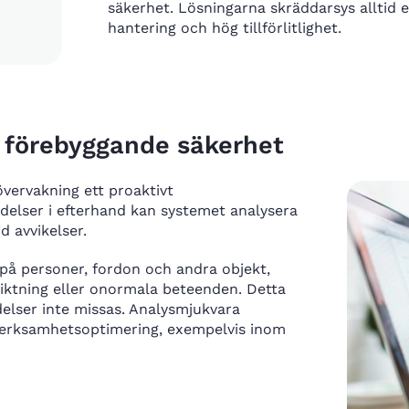
säkerhet. Lösningarna skräddarsys alltid 
hantering och hög tillförlitlighet.
 förebyggande säkerhet
vervakning ett proaktivt
ändelser i efterhand kan systemet analysera
d avvikelser.
på personer, fordon och andra objekt,
eriktning eller onormala beteenden. Detta
delser inte missas. Analysmjukvara
 verksamhetsoptimering, exempelvis inom