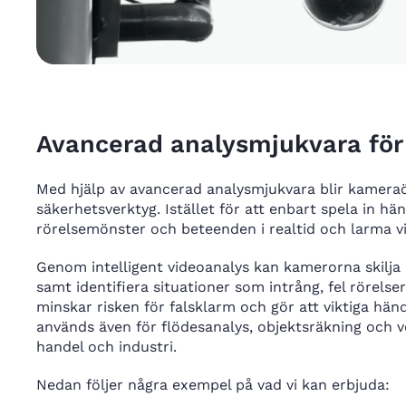
Avancerad analysmjukvara för
Med hjälp av avancerad analysmjukvara blir kameraö
säkerhetsverktyg. Istället för att enbart spela in h
rörelsemönster och beteenden i realtid och larma vi
Genom intelligent videoanalys kan kamerorna skilja 
samt identifiera situationer som intrång, fel rörels
minskar risken för falsklarm och gör att viktiga hän
används även för flödesanalys, objektsräkning och
handel och industri.
Nedan följer några exempel på vad vi kan erbjuda: