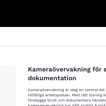
Kameraövervakning för s
dokumentation
Kameraövervakning är idag en central del 
tillfälliga arbetsplatser. Med rätt lösnin
förebygga brott och dokumentera händels
kameraövervakning har gått snabbt framåt,