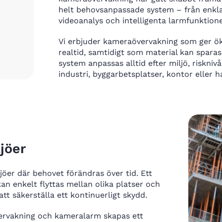
helt behovsanpassade system – från enkla
videoanalys och intelligenta larmfunktione
Vi erbjuder kameraövervakning som ger ökad
realtid, samtidigt som material kan sparas
system anpassas alltid efter miljö, riskni
industri, byggarbetsplatser, kontor eller h
ljöer
jöer där behovet förändras över tid. Ett
an enkelt flyttas mellan olika platser och
t säkerställa ett kontinuerligt skydd.
rvakning och kameralarm skapas ett