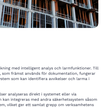
ing med intelligent analys och larmfunktioner. Till
ng, som främst används för dokumentation, fungerar
stem som kan identifiera avvikelser och larma i
r analyseras direkt i systemet eller via
m kan integreras med andra säkerhetssystem såsom
em, vilket ger ett samlat grepp om verksamhetens