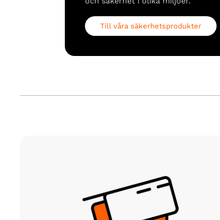
och säkerhet i olika miljöer.
Till våra säkerhetsprodukter