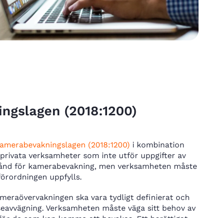
ngslagen (2018:1200)
amerabevakningslagen (2018:1200)
i kombination
rivata verksamheter som inte utför uppgifter av
lstånd för kamerabevakning, men verksamheten måste
förordningen uppfylls.
meraövervakningen ska vara tydligt definierat och
esseavvägning. Verksamheten måste väga sitt behov av