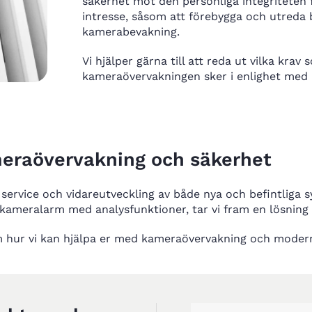
säkerhet mot den personliga integriteten 
intresse, såsom att förebygga och utreda br
kamerabevakning.
Vi hjälper gärna till att reda ut vilka krav
kameraövervakningen sker i enlighet me
eraövervakning och säkerhet
ll service och vidareutveckling av både nya och befintliga 
kameralarm med analysfunktioner, tar vi fram en lösning
 hur vi kan hjälpa er med kameraövervakning och modern