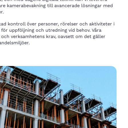
re kamerabevakning till avancerade lösningar med
r.
 kontroll över personer, rörelser och aktiviteter i
 för uppföljning och utredning vid behov. Våra
vå och verksamhetens krav, oavsett om det gäller
andelsmiljöer.