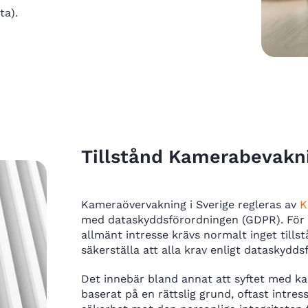
ta).
Tillstånd Kamerabevakni
Kameraövervakning i Sverige regleras av
K
med dataskyddsförordningen (GDPR). För p
allmänt intresse krävs normalt inget til
säkerställa att alla krav enligt dataskydds
Det innebär bland annat att syftet med ka
baserat på en rättslig grund, oftast intr