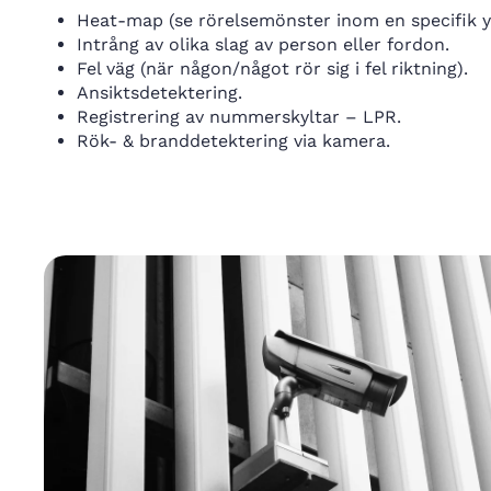
Heat-map (se rörelsemönster inom en specifik y
Intrång av olika slag av person eller fordon.
Fel väg (när någon/något rör sig i fel riktning).
Ansiktsdetektering.
Registrering av nummerskyltar – LPR.
Rök- & branddetektering via kamera.