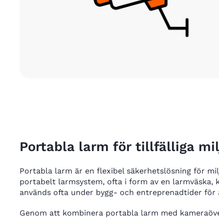
Portabla larm för tillfälliga mi
Portabla larm är en flexibel säkerhetslösning för mil
portabelt larmsystem, ofta i form av en larmväska, k
används ofta under bygg- och entreprenadtider för at
Genom att kombinera portabla larm med kameraöve