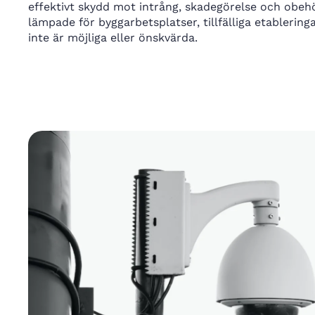
effektivt skydd mot intrång, skadegörelse och obehör
lämpade för byggarbetsplatser, tillfälliga etablerin
inte är möjliga eller önskvärda.