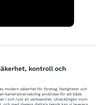
äkerhet, kontroll och
av modern säkerhet för företag, fastigheter och
g kan kameraövervakning användas för att både
er i och runt en verksamhet. Utvecklingen inom
 och med dagens digitala teknik kan vi leverera