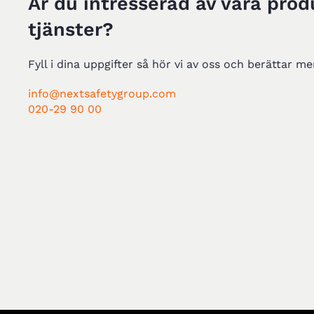
Är du intresserad av våra prod
tjänster?
Fyll i dina uppgifter så hör vi av oss och berättar me
info@nextsafetygroup.com
020-29 90 00