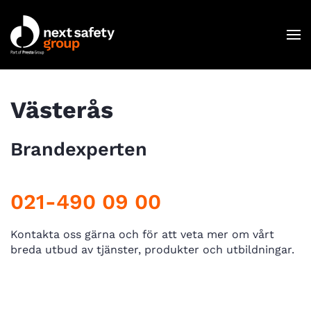
Skip to main content
C
Västerås
Brandexperten
021-490 09 00
Kontakta oss gärna och för att veta mer om vårt
breda utbud av tjänster, produkter och utbildningar.