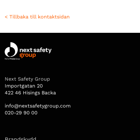
< Tillbaka till kontaktsidan
Next Safety Group
Importgatan 20
422 46 Hisings Backa
info@nextsafetygroup.com
020-29 90 00
Brandskydd