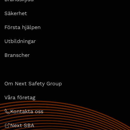
Säkerhet
Första hjälpen
Utbildningar
Branscher
Om Next Safety Group
Våra företag
Kontakta oss
Next SBA