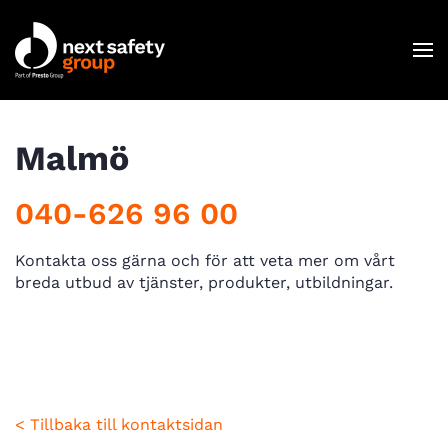
Skip to main content
C
Malmö
040-626 96 00
Kontakta oss gärna och för att veta mer om vårt
breda utbud av tjänster, produkter, utbildningar.
< Tillbaka till kontaktsidan