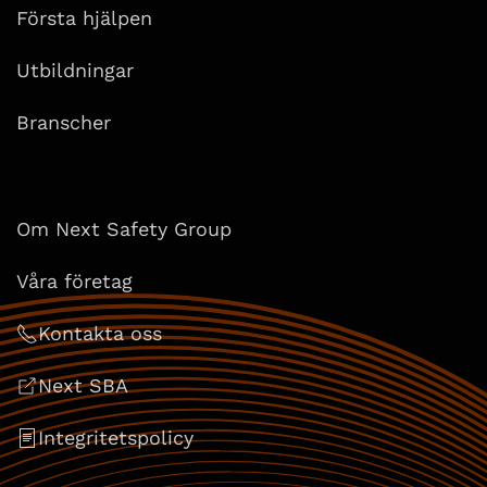
Första hjälpen
Utbildningar
Branscher
Om Next Safety Group
Våra företag
Kontakta oss
Next SBA
Integritetspolicy