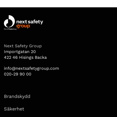
Next Safety Group
Importgatan 20
422 46 Hisings Backa
info@nextsafetygroup.com
020-29 90 00
Brandskydd
Säkerhet