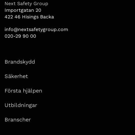
Next Safety Group
Importgatan 20
422 46 Hisings Backa
info@nextsafetygroup.com
020-29 90 00
Brandskydd
Säkerhet
Första hjälpen
Utbildningar
Branscher